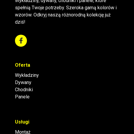
Wykładziny, dywany, chodniki i panele, które
spełnią Twoje potrzeby. Szeroka gamą kolorów i
wzorów. Odkryj naszą różnorodną kolekcję już
dziś!
Oferta
Wykładziny
Dywany
Chodniki
Panele
Usługi
Montaż