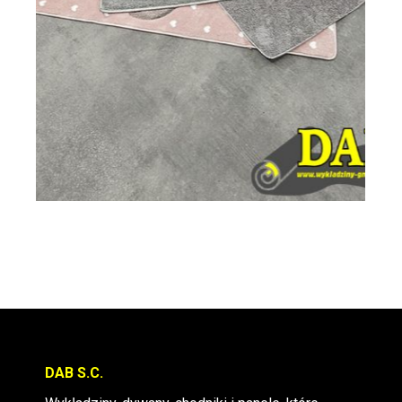
DAB S.C.