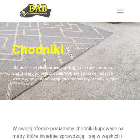
Chodniki
Chodniki nie tylko chronią podłogę, ale także dodają
charakteru pomieszczeniu.
Wybierz spośród naszych
wzorów, aby nadać swojemu domowi wyjątkowy wygląd.
W swojej ofercie posiadamy chodniki kupowane na
metry, które świetnie sprawdzają się w wąskich i