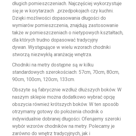
długich pomieszczeniach. Najczęściej wykorzystuje
się je w korytarzach ,przedpokojach czy kuchni.
Dzięki możliwości dopasowania długości do
wymiarów pomieszczenia, znajdują zastosowanie
także w pomieszczeniach o nietypowych kształtach,
dla których trudno dopasować tradycyjny
dywan.
Występujące w wielu wzorach chodniki
stworzą niezwykłą aranżację wnętrza.
Chodniki na metry dostępne są w kilku
standardowych szerokościach: 57cm, 70cm, 80cm,
90cm, 100cm, 120cm, 133cm.
Obszyte są fabrycznie wzdłuż dłuższych boków. W
naszym sklepie można dodatkowo wybrać opcję
obszycia również krótszych boków. W ten sposób
otrzymamy gotowy do położenia chodnik o
indywidualnie dobranej długości. Oferujemy szeroki
wybór wzorów chodników na metry. Polecamy je
zarówno do wnętrz tradycyjnych, jak i