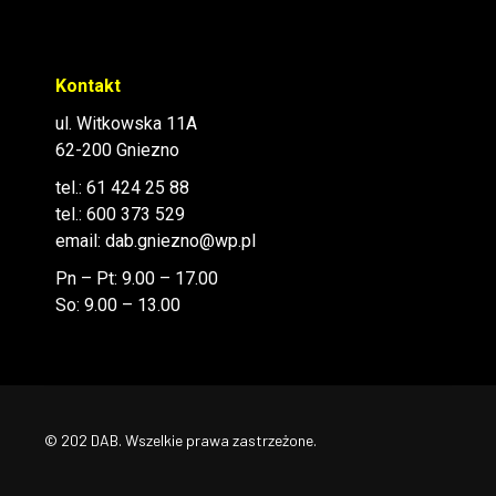
Kontakt
ul. Witkowska 11A
62-200 Gniezno
tel.:
61 424 25 88
tel.:
600 373 529
email:
dab.gniezno@wp.pl
Pn – Pt: 9.00 – 17.00
So: 9.00 – 13.00
© 202 DAB. Wszelkie prawa zastrzeżone.