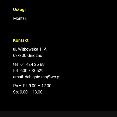
Usługi
Montaż
Kontakt
ul. Witkowska 11A
62-200 Gniezno
tel.:
61 424 25 88
tel.:
600 373 529
email:
dab.gniezno@wp.pl
Pn – Pt: 9.00 – 17.00
So: 9.00 – 13.00