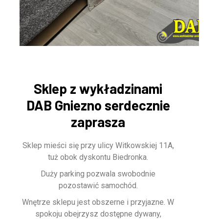
Sklep z wykładzinami
DAB Gniezno serdecznie
zaprasza
Sklep mieści się przy ulicy Witkowskiej 11A,
tuż obok dyskontu Biedronka.
Duży parking pozwala swobodnie
pozostawić samochód.
Wnętrze sklepu jest obszerne i przyjazne. W
spokoju obejrzysz dostępne dywany,