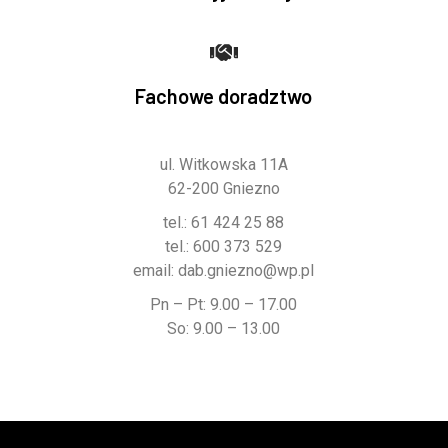
Fachowe doradztwo
ul. Witkowska 11A
62-200 Gniezno
tel.:
61 424 25 88
tel.:
600 373 529
email:
dab.gniezno@wp.pl
Pn – Pt: 9.00 – 17.00
So: 9.00 – 13.00