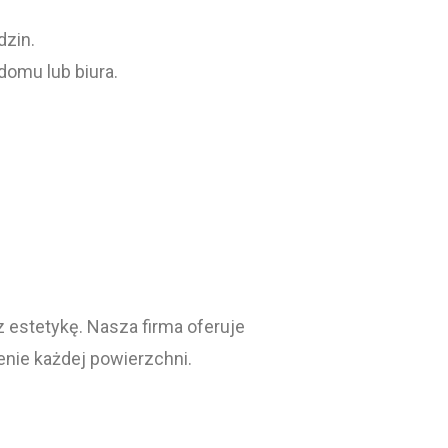
dzin.
domu lub biura.
z estetykę. Nasza firma oferuje
nie każdej powierzchni.