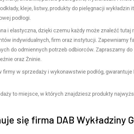
odkłady, kleje, listwy, produkty do pielęgnacji wykładzin
owej podłogi.
na i elastyczna, dzięki czemu każdy może znaleźć tutaj
ientów indywidualnych, firm oraz instytucji. Zapewniam
ch do odmiennych potrzeb odbiorców. Zapraszamy do za
źnie oraz Żninie.
 firmy w sprzedaży i wykonawstwie podłóg, gwarantuje
aży to miejsce, w których znajdziesz produkty najwyżs
uje się firma DAB Wykładziny 