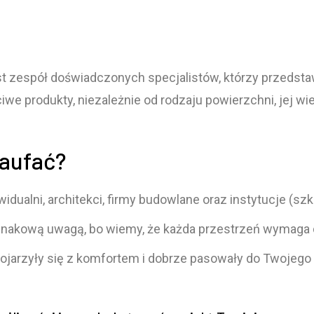
est zespół doświadczonych specjalistów, którzy przedst
we produkty, niezależnie od rodzaju powierzchni, jej wi
aufać?
idualni, architekci, firmy budowlane oraz instytucje (szko
dnakową uwagą, bo wiemy, że każda przestrzeń wymaga 
ojarzyły się z komfortem i dobrze pasowały do Twojego