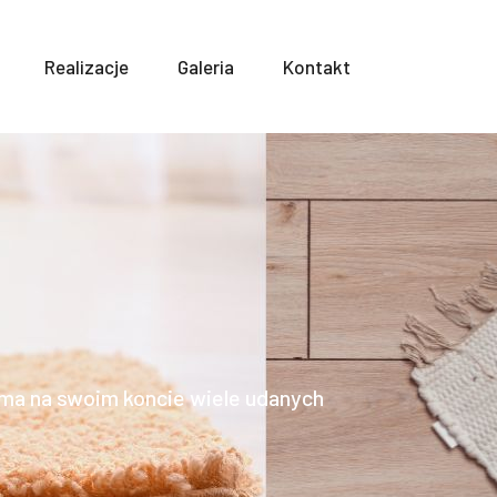
Realizacje
Galeria
Kontakt
ma na swoim koncie wiele udanych