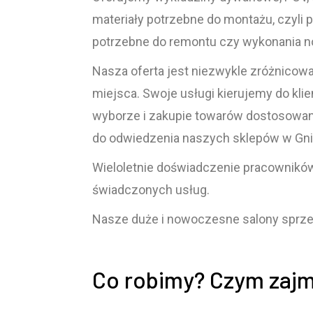
materiały potrzebne do montażu, czyli p
potrzebne do remontu czy wykonania n
Nasza oferta jest niezwykle zróżnicowa
miejsca. Swoje usługi kierujemy do kl
wyborze i zakupie towarów dostosowany
do odwiedzenia naszych sklepów w Gnie
Wieloletnie doświadczenie pracowników
świadczonych usług.
Nasze duże i nowoczesne salony sprzed
Co robimy? Czym zajm