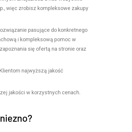
 itp., więc zrobisz kompleksowe zakupy
 rozwiązanie pasujące do konkretnego
y fachową i kompleksową pomoc w
poznania się ofertą na stronie oraz
 Klientom najwyższą jakość
zej jakości w korzystnych cenach.
Gniezno?