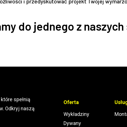
możliwości i przedyskutować projekt Twojej wymarzo
my do jednego z naszych
 które spełnią
Oferta
Usłu
w. Odkryj naszą
Wykładziny
Mont
Dywany