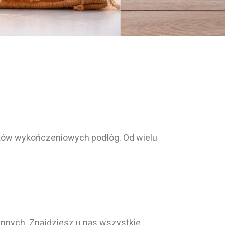
ntów wykończeniowych podłóg. Od wielu
innych. Znajdziesz u nas wszystkie