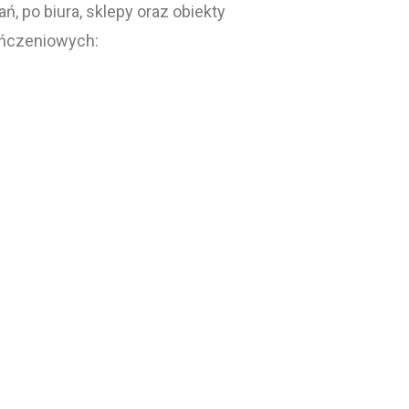
 po biura, sklepy oraz obiekty
ończeniowych: