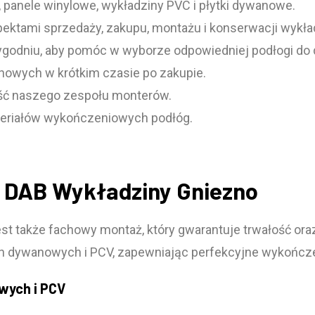
panele winylowe, wykładziny PVC i płytki dywanowe.
ektami sprzedaży, zakupu, montażu i konserwacji wykła
tygodniu, aby pomóc w wyborze odpowiedniej podłogi do 
owych w krótkim czasie po zakupie.
ść naszego zespołu monterów.
eriałów wykończeniowych podłóg.
y DAB Wykładziny Gniezno
est także fachowy montaż, który gwarantuje trwałość ora
 dywanowych i PCV, zapewniając perfekcyjne wykończe
wych i PCV