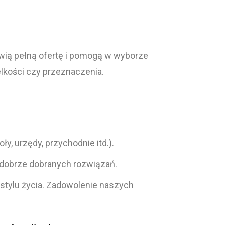
awią pełną ofertę i pomogą w wyborze
elkości czy przeznaczenia.
ły, urzędy, przychodnie itd.).
dobrze dobranych rozwiązań.
 stylu życia. Zadowolenie naszych