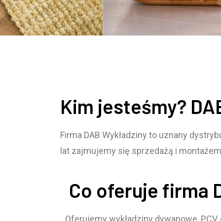
Kim jesteśmy? DA
Firma DAB Wykładziny to uznany dystryb
lat zajmujemy się sprzedażą i montażem
Co oferuje firma
Oferujemy wykładziny dywanowe, PCV, dy